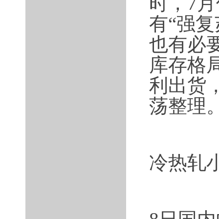
时，7
有“强
也有必
库存格
利出货
荡整理
冷热轧