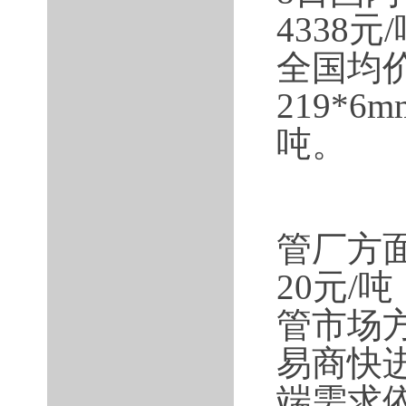
4338
全国均价
219*
吨。
管厂方
20元/
管市场
易商快
端需求