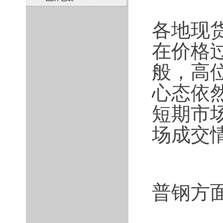
各地现
在价格
般，高
心态依
短期市
场成交
普钢方