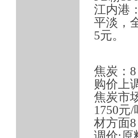
江内港：
平淡，
5元。
焦炭：
购价上
焦炭市场
1750
材方面
调价;原