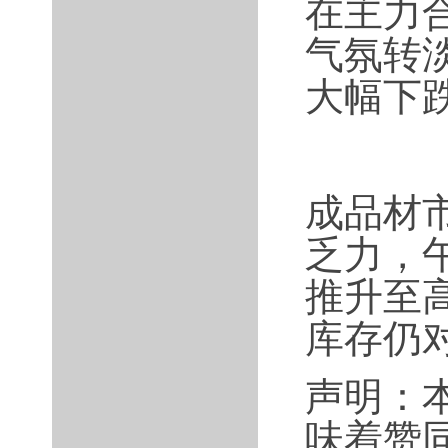
在主力
气氛转
大幅下
成品材
乏力，
推升至
库存仍
声明：
味着赞