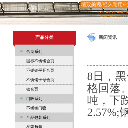
产品分类
新闻资讯
合页系列
国标不锈钢合页
不锈钢平开合页
8日，
不锈钢子母合页
格回落。
铁合页
吨，下跌
门吸系列
不锈钢门吸
2.57
产品包装系列
品牌包装