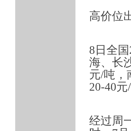
高价位
8日全
海、长沙
元/吨
20-40
经过周