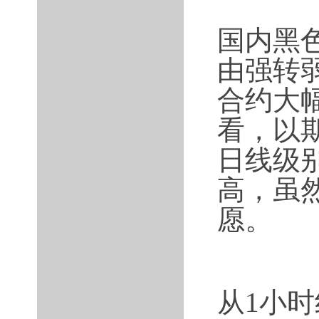
国内黑
由强转
合约大
看，以
日线级
高，虽
愿。
从1小