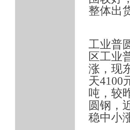
整体出
工业普
区工业
涨，现东
天410
吨，较昨
圆钢，
稳中小