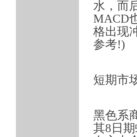
水，而
MAC
格出现冲
参考!)
短期市
黑色系
其8日