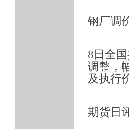
钢厂调
8日全
调整，幅
及执行
期货日