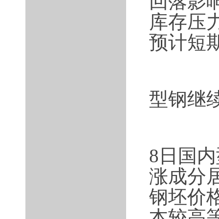
回落影
库存压
预计短
型钢继
8日国
涨成分
钢坯价
本较高