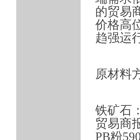
的贸易
价格高
趋强运
原材料
铁矿石
贸易商报
PB粉59