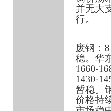
并无大
行。
废钢：
稳。华
1660-
1430-
暂稳。钢厂
价格持
市场稳