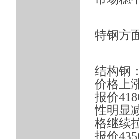
特钢方
结构钢
价格上涨
报价41
性明显
格继续拉
报价43