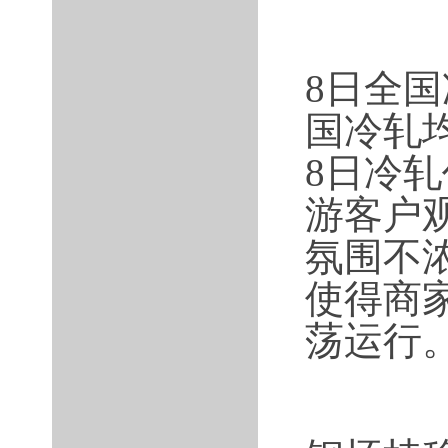
8日全
国冷轧均
8日冷
游客户
氛围不
使得商
荡运行