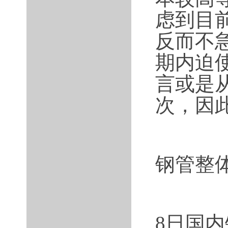
虑到目
反而不
期内迫
言或是
次，因
钢管整
8日国内