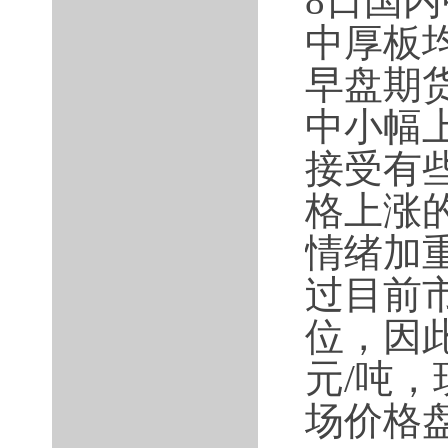
8日国
中厚板均
早盘期
中小幅
接受有
格上涨
情绪加
过目前
位，因
元/吨，
场价格