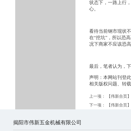
状态下，一路上行
心。
看待当前钢市现状不
在“挖坑”，所以恐
况下商家不应该恐
最后，笔者认为，
声明：本网站刊登
相关版权问题、转
上一项：
【伟新合页】
下一项：
【伟新合页
揭阳市伟新五金机械有限公司