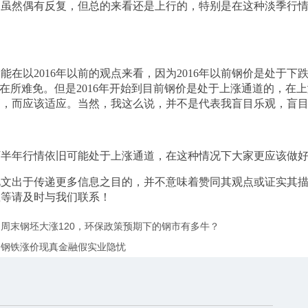
，虽然偶有反复，但总的来看还是上行的，特别是在这种淡季行
能在以2016年以前的观点来看，因为2016年以前钢价是处于
高在所难免。但是2016年开始到目前钢价是处于上涨通道的，
高，而应该适应。当然，我这么说，并不是代表我盲目乐观，盲
下半年行情依旧可能处于上涨通道，在这种情况下大家更应该做
此文出于传递更多信息之目的，并不意味着赞同其观点或证实其
载等请及时与我们联系！
周末钢坯大涨120，环保政策预期下的钢市有多牛？
】钢铁涨价现真金融假实业隐忧