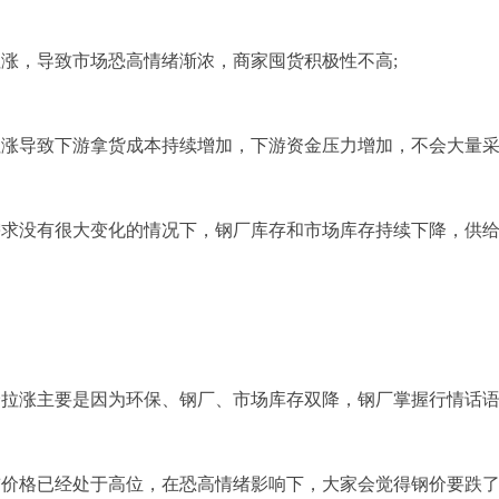
涨，导致市场恐高情绪渐浓，商家囤货积极性不高;
拉涨导致下游拿货成本持续增加，下游资金压力增加，不会大量
需求没有很大变化的情况下，钢厂库存和市场库存持续下降，供
价拉涨主要是因为环保、钢厂、市场库存双降，钢厂掌握行情话
价格已经处于高位，在恐高情绪影响下，大家会觉得钢价要跌了，