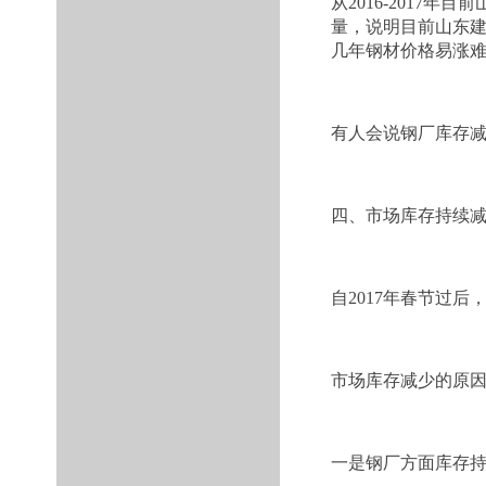
从2016-2017年目
量，说明目前山东
几年钢材价格易涨
有人会说钢厂库存减
四、市场库存持续
自2017年春节过
市场库存减少的原
一是钢厂方面库存持