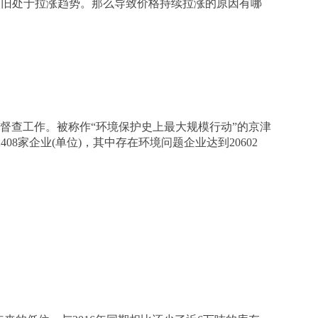
依旧处于拉涨趋势。那么导致价格持续拉涨的原因有哪
化督查工作。被称作“环境保护史上最大规模行动”的京津
8家企业(单位)，其中存在环境问题企业达到20602