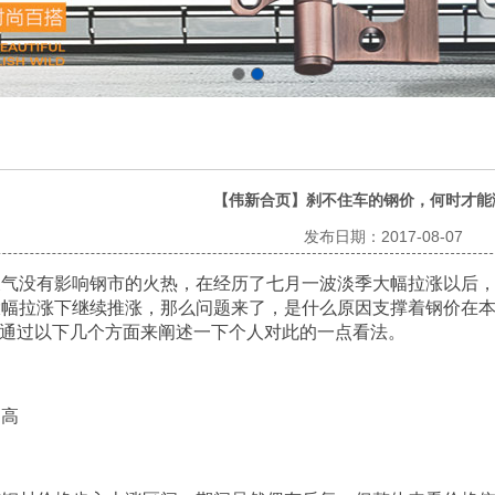
【伟新合页】刹不住车的钢价，何时才能
发布日期：2017-08-07
天气没有影响钢市的火热，在经历了七月一波淡季大幅拉涨以后
幅拉涨下继续推涨，那么问题来了，是什么原因支撑着钢价在本
将通过以下几个方面来阐述一下个人对此的一点看法。
走高