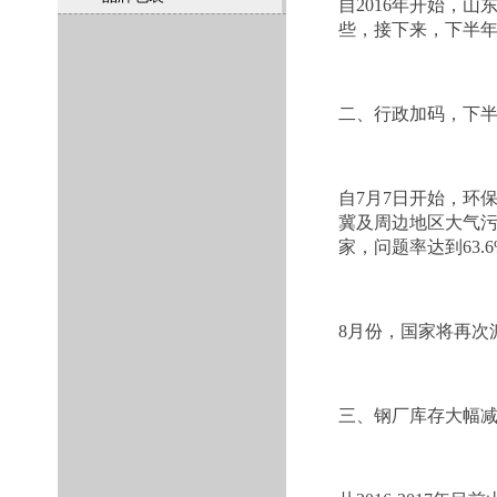
自2016年开始，
山
些，接下来，下半
二、行政加码，下
自7月7日开始，环
冀及周边地区大气污染
家，问题率达到63.
8月份，国家将再次
三、
钢厂
库存
大幅