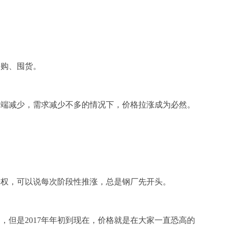
采购
、囤货。
给端减少，需求减少不多的情况下，价格拉涨成为必然。
语权，可以说每次阶段性推涨，总是钢厂先开头。
但是2017年年初到现在，价格就是在大家一直恐高的